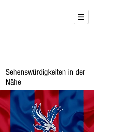
Perfekte
Wohnunge
n
Sehenswürdigkeiten in der
Nähe