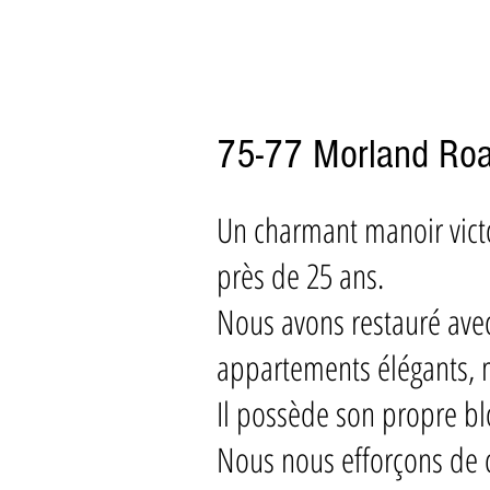
75-77 Morland Roa
Un charmant manoir victo
près de 25 ans.
Nous avons restauré avec
appartements élégants,
Il possède son propre bl
Nous nous efforçons de 