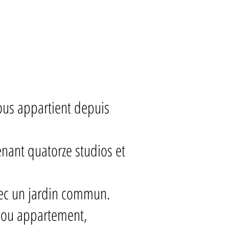
nous appartient depuis
nant quatorze studios et
avec un jardin commun.
o ou appartement,