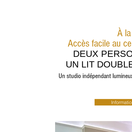
À la
Accès facile au c
DEUX PERS
UN LIT DOUBL
Un studio indépendant lumineux 
Informatio