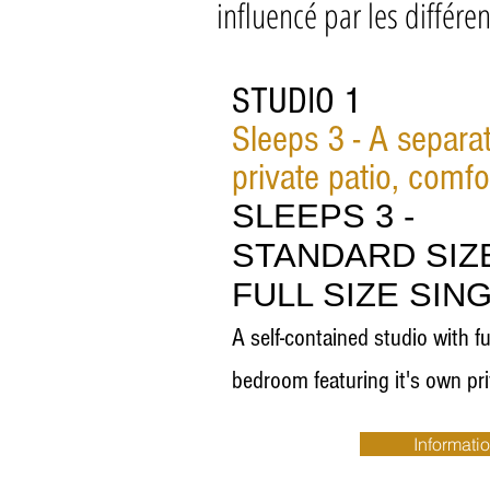
influencé par les différe
STUDIO 1
Sleeps 3
- A separ
private patio, comfo
SLEEPS 3 -
STANDARD
SIZ
FULL SIZE SIN
A self-contained studio with fu
bedroom featuring it's own pri
Informati