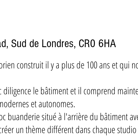
d, Sud de Londres, CR0 6HA
rien construit il y a plus de 100 ans et qui 
 diligence le bâtiment et il comprend mainte
 modernes et autonomes.
oc buanderie situé à l'arrière du bâtiment 
créer un thème différent dans chaque studi