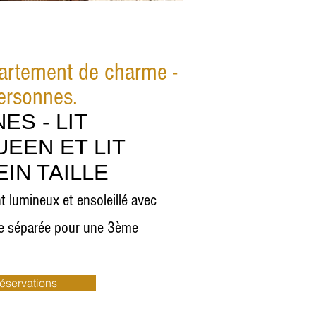
artement de charme -
personnes.
ES - LIT
EEN ET LIT
EIN TAILLE
 lumineux et ensoleillé avec
re séparée pour une 3ème
réservations