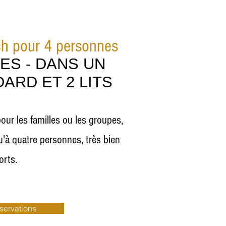
ch pour 4 personnes
ES - DANS UN
ARD ET 2 LITS
our les familles ou les groupes,
u'à quatre personnes, très bien
orts.
éservations